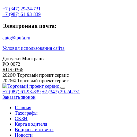
+7 (347) 29-24-731
+7 (987) 61-93-839
Электронная почта:
auto@tpufa.ru
Условия использования сайта
Допуски Минтранса
РФ 0072
RUS 0366
2026© Торговый проект сервис
2026© Торговый проект сервис
+7 (987) 61-93-839
+7 (347) 29-24-731
Заказать звонок
Главная
Тахографы
СКЗИ
Карта водителя
Вопросы и ответы
Новости